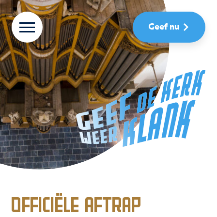
Geef nu
Officiële aftrap