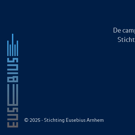
De camp
Stich
© 2025 - Stichting Eusebius Arnhem