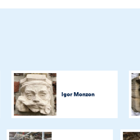
Igor Monzon