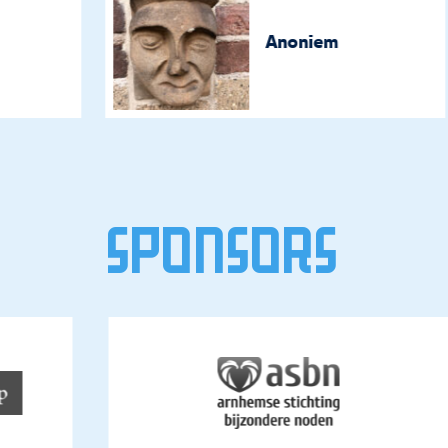
Anoniem
Sponsors