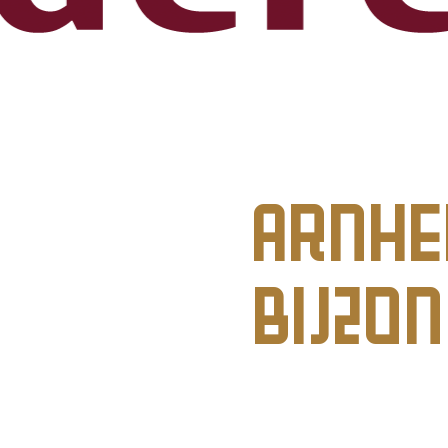
Arnhe
Bijzo