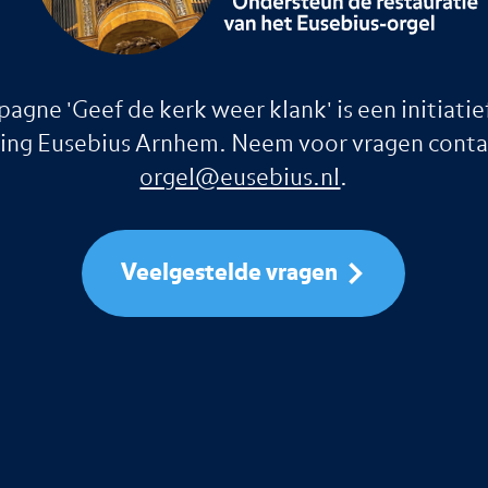
agne 'Geef de kerk weer klank' is een initiatie
ting Eusebius Arnhem. Neem voor vragen conta
orgel@eusebius.nl
.
Veelgestelde vragen