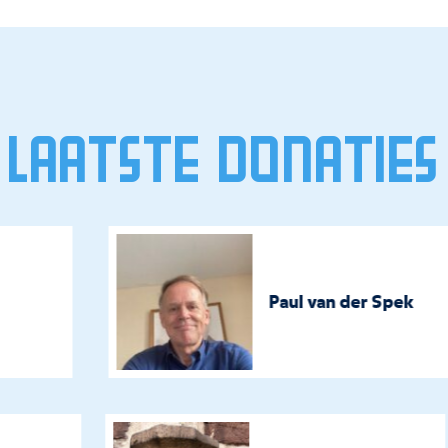
Laatste donaties
Paul van der Spek