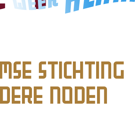
mse Stichting
ndere Noden