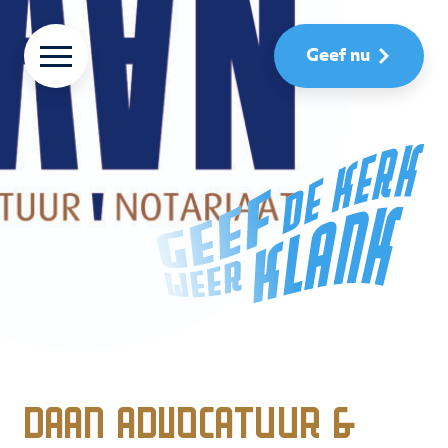
Geef nu
DAAN Advocatuur &