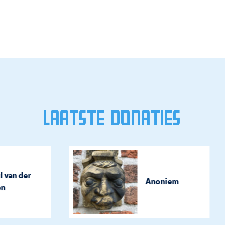
Laatste donaties
 van der
Anoniem
n