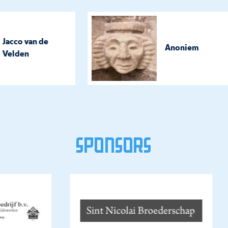
Jacco van de
Anoniem
Velden
Sponsors